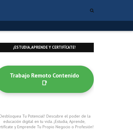
¡ESTUDIA, APRENDE Y CERTIFÍCATE!
Trabajo Remoto Contenido
📑
¡Desbloquea Tu Potencial! Descubre el poder de la
educación digital en tu vida. ¡Estudia, Aprende,
rtifícate y Emprende Tu Propio Negocio o Profesión!