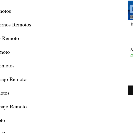
motos
tornos Remotos
I
jo Remoto
emoto
Remotos
abajo Remoto
motos
abajo Remoto
oto