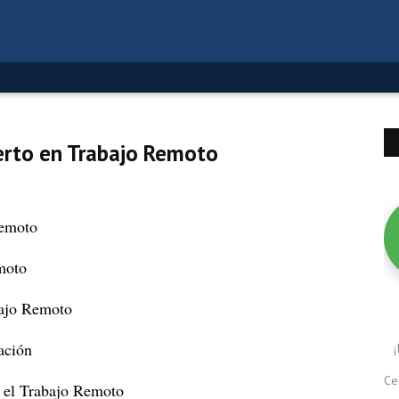
rto en Trabajo Remoto
Remoto
moto
bajo Remoto
ación
Ce
 el Trabajo Remoto