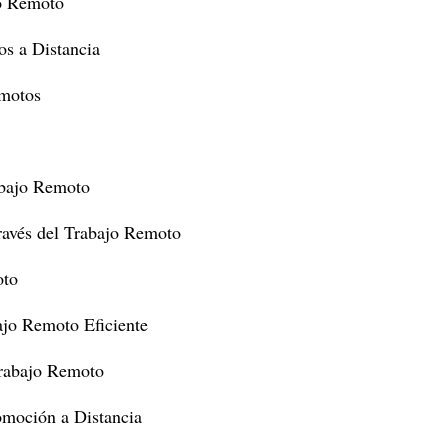
jo Remoto
os a Distancia
emotos
rabajo Remoto
ravés del Trabajo Remoto
oto
ajo Remoto Eficiente
Trabajo Remoto
omoción a Distancia