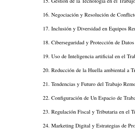
15.
Gestión de la Tecnología en el Traba
16.
Negociación y Resolución de Conflict
17.
Inclusión y Diversidad en Equipos R
18.
Ciberseguridad y Protección de Datos
19.
Uso de Inteligencia artificial en el T
20.
Reducción de la Huella ambiental a T
21.
Tendencias y Futuro del Trabajo Rem
22.
Configuración de Un Espacio de Trab
23.
Regulación Fiscal y Tributaria en el 
24.
Marketing Digital y Estrategias de Pr