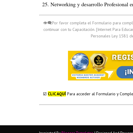
25.
Networking y desarrollo Profesional 
​👁️‍🗨️
Por favor completa el Formulario para compl
continuar con tu Capacitación. [Internet Para Educ
Personales Ley 1581 d
☑️
​
CLIC AQUÍ
Para acceder al Formulario y Comple